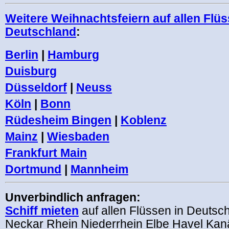
Weitere Weihnachtsfeiern auf allen Flüs
Deutschland
:
Berlin
|
Hamburg
Duisburg
Düsseldorf
|
Neuss
Köln
|
Bonn
Rüdesheim Bingen
|
Koblenz
Mainz
|
Wiesbaden
Frankfurt Main
Dortmund
|
Mannheim
Unverbindlich anfragen:
Schiff mieten
auf allen Flüssen in Deutsc
Neckar Rhein Niederrhein Elbe Havel Kan