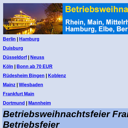
Berlin
|
Hamburg
Duisburg
Düsseldorf
|
Neuss
Köln
|
Bonn ab 70 EUR
Rüdesheim Bingen
|
Koblenz
Mainz
|
Wiesbaden
Frankfurt Main
Dortmund
|
Mannheim
Betriebsweihnachtsfeier Fra
Betriebsfeier