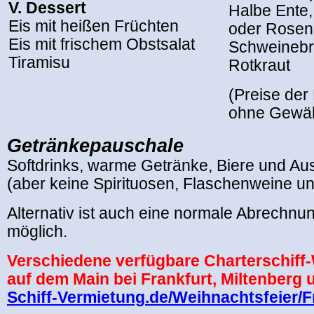
V. Dessert
Halbe Ente,
Eis mit heißen Früchten
oder Rosen
Eis mit frischem Obstsalat
Schweinebr
Tiramisu
Rotkraut
,
(Preise de
ohne Gewä
Getränkepauschale
Softdrinks, warme Getränke, Biere und A
(aber keine Spirituosen, Flaschenweine un
Alternativ ist auch eine normale Abrechnu
möglich.
Verschiedene verfügbare Charterschiff
auf dem Main bei Frankfurt, Miltenberg
Schiff-Vermietung.de/Weihnachtsfeier/F