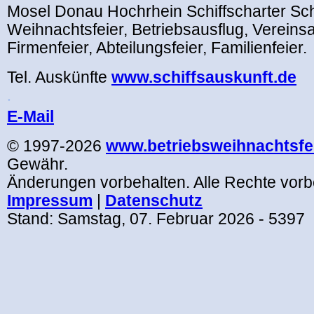
Mosel Donau Hochrhein
Schiffscharter Sch
Weihnachtsfeier, Betriebsausflug, Vereinsa
Firmenfeier, Abteilungsfeier, Familienfeier.
Tel. Auskünfte
www.schiffsauskunft.de
.
E-Mail
© 1997-2026
www.betriebsweihnachtsfei
Gewähr.
Änderungen vorbehalten. Alle Rechte vorb
Impressum
|
Datenschutz
Stand:
Samstag, 07. Februar 2026
- 5397