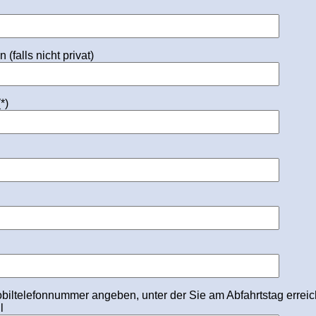
 (falls nicht privat)
*)
obiltelefonnummer angeben, unter der Sie am Abfahrtstag erreic
l