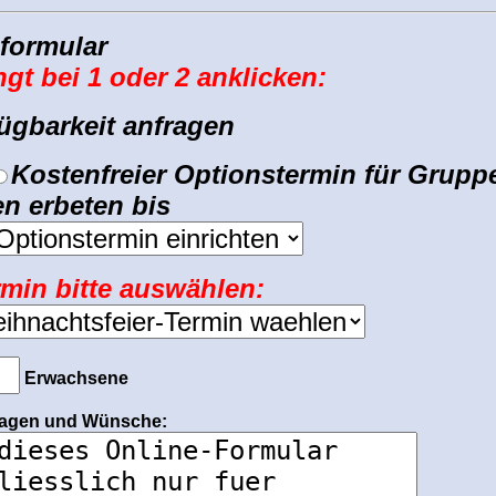
formular
gt bei 1 oder 2 anklicken:
fügbarkeit
anfragen
Kostenfreier Optionstermin
für Grupp
en
erbeten bis
rmin bitte auswählen:
Erwachsene
Fragen und Wünsche: