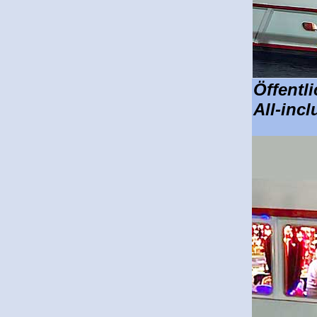
Öffentl
All-inc