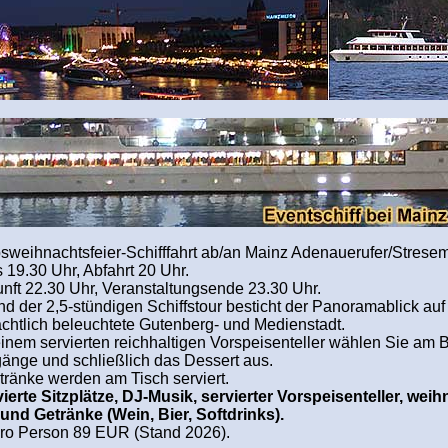
bsweihnachtsfeier-Schifffahrt ab/an Mainz Adenauerufer/Strese
 19.30 Uhr, Abfahrt 20 Uhr.
nft 22.30 Uhr, Veranstaltungsende 23.30 Uhr.
d der 2,5-stündigen Schiffstour besticht der Panoramablick auf
chtlich beleuchtete Gutenberg- und Medienstadt.
inem servierten reichhaltigen Vorspeisenteller wählen Sie am Bu
änge und schließlich das Dessert aus.
tränke werden am Tisch serviert.
ierte Sitzplätze, DJ-Musik, servierter Vorspeisenteller, wei
 und Getränke (Wein, Bier, Softdrinks).
pro Person 89 EUR (Stand 2026).